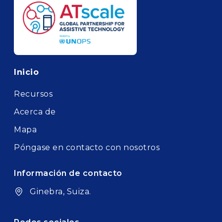
Footer
Inicio
Recursos
Acerca de
Mapa
Póngase en contacto con nosotros
Información de contacto
Ginebra, Suiza.