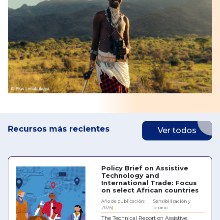
Recursos más recientes
Ver todos
Policy Brief on Assistive
Technology and
International Trade: Focus
on select African countries
Año de publicación:
Sensibilización y
2026
promo...
The Technical Report on Assistive