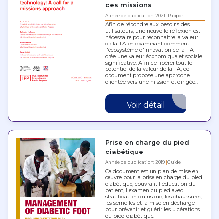
des missions
Année de publication: 2021
Rapport
Afin de répondre aux besoins des
utilisateurs, une nouvelle réflexion est
nécessaire pour reconnaître la valeur
de la TA en examinant comment
l'écosystème d'innovation de la TA
crée une valeur économique et sociale
significative. Afin de libérer tout le
potentiel de la valeur de la TA, ce
document propose une approche
orientée vers une mission et dirigée…
Voir détail
Prise en charge du pied
diabétique
Année de publication: 2019
Guide
Ce document est un plan de mise en
œuvre pour la prise en charge du pied
diabétique, couvrant l'éducation du
patient, l'examen du pied avec
stratification du risque, les chaussures,
les semelles et la mise en décharge
pour prévenir et guérir les ulcérations
du pied diabétique.