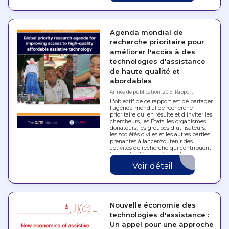
Agenda mondial de
recherche prioritaire pour
améliorer l'accès à des
technologies d'assistance
de haute qualité et
abordables
Année de publication: 2019
Rapport
L'objectif de ce rapport est de partager
l'agenda mondial de recherche
prioritaire qui en résulte et d'inviter les
chercheurs, les États, les organismes
donateurs, les groupes d'utilisateurs,
les sociétés civiles et les autres parties
prenantes à lancer/soutenir des
activités de recherche qui contribuent
à combler l'écart entre les besoins…
Voir détail
Nouvelle économie des
technologies d'assistance :
Un appel pour une approche