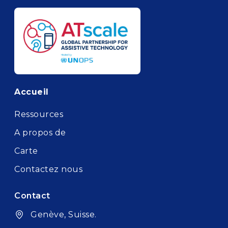
Footer
Accueil
Ressources
A propos de
Carte
Contactez nous
Contact
Genève, Suisse.