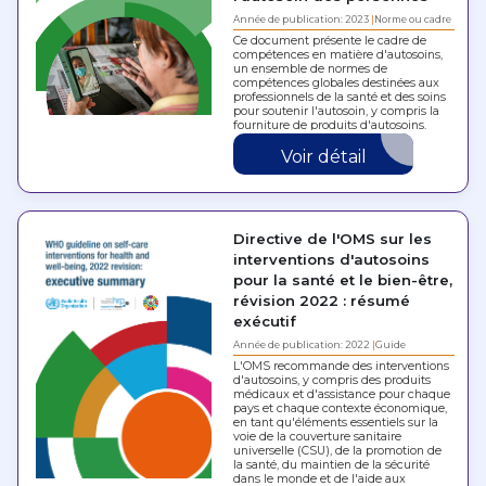
Année de publication: 2023
Norme ou cadre
Ce document présente le cadre de
compétences en matière d'autosoins,
un ensemble de normes de
compétences globales destinées aux
professionnels de la santé et des soins
pour soutenir l'autosoin, y compris la
fourniture de produits d'autosoins.
Voir détail
Directive de l'OMS sur les
interventions d'autosoins
pour la santé et le bien-être,
révision 2022 : résumé
exécutif
Année de publication: 2022
Guide
L'OMS recommande des interventions
d'autosoins, y compris des produits
médicaux et d'assistance pour chaque
pays et chaque contexte économique,
en tant qu'éléments essentiels sur la
voie de la couverture sanitaire
universelle (CSU), de la promotion de
la santé, du maintien de la sécurité
dans le monde et de l'aide aux