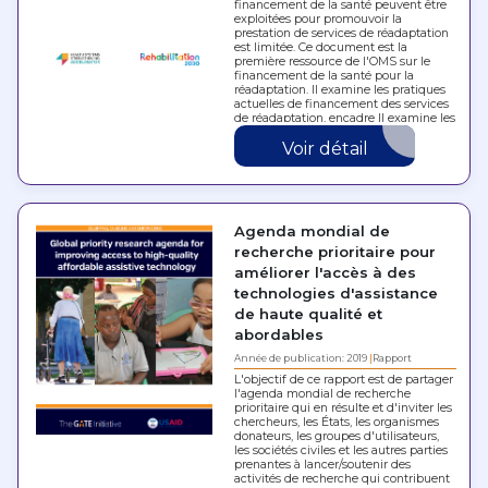
financement de la santé peuvent être
exploitées pour promouvoir la
prestation de services de réadaptation
est limitée. Ce document est la
première ressource de l'OMS sur le
financement de la santé pour la
réadaptation. Il examine les pratiques
actuelles de financement des services
de réadaptation, encadre Il examine les
pratiques…
Voir détail
Agenda mondial de
recherche prioritaire pour
améliorer l'accès à des
technologies d'assistance
de haute qualité et
abordables
Année de publication: 2019
Rapport
L'objectif de ce rapport est de partager
l'agenda mondial de recherche
prioritaire qui en résulte et d'inviter les
chercheurs, les États, les organismes
donateurs, les groupes d'utilisateurs,
les sociétés civiles et les autres parties
prenantes à lancer/soutenir des
activités de recherche qui contribuent