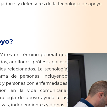
igadores y defensores de la tecnología de apoyo.
oyo?
A") es un término general que
as, audífonos, prótesis, gafas o
cios relacionados. La tecnología
ama de personas, incluyendo
s y personas con enfermedades
ación en la vida comunitaria,
cnología de apoyo ayuda a las
tivas, independientes y dignas.