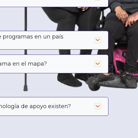
e programas en un país
rama en el mapa?
ología de apoyo existen?