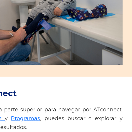
nect
la parte superior para navegar por ATconnect.
os
y
Programas
, puedes buscar o explorar y
 resultados.