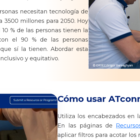
rsonas necesitan tecnología de
a 3500 millones para 2050. Hoy
l 10 % de las personas tienen la
con el 90 % de las personas
que sí la tienen. Abordar esta
clusivo y equitativo.
Cómo usar ATcon
Utiliza los encabezados en 
En las páginas de
Recurs
aplicar filtros para acotar los