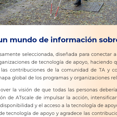
n mundo de información sobre
osamente seleccionada, diseñada para conectar a
ganizaciones de tecnología de apoyo, haciendo qu
n las contribuciones de la comunidad de TA y c
mapa global de los programas y organizaciones re
over la visión de que todas las personas deberí
ón de ATscale de impulsar la acción, intensificar 
isponibilidad y el acceso a la tecnología de apoy
de tecnología de apoyo y agradece las contribucio