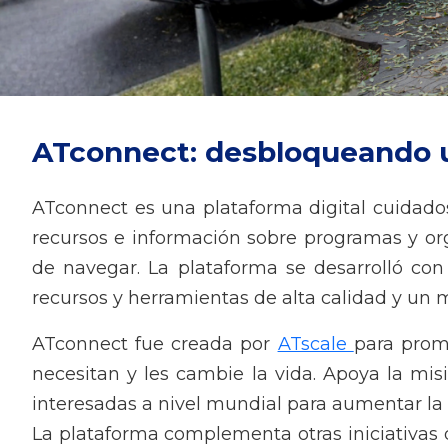
ATconnect: desbloqueando u
ATconnect es una plataforma digital cuidad
recursos e información sobre programas y or
de navegar. La plataforma se desarrolló co
recursos y herramientas de alta calidad y un 
ATconnect fue creada por
ATscale
para prom
necesitan y les cambie la vida. Apoya la misi
interesadas a nivel mundial para aumentar la d
La plataforma complementa otras iniciativas 