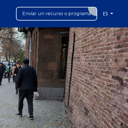
ES
Enviar un recurso o programa