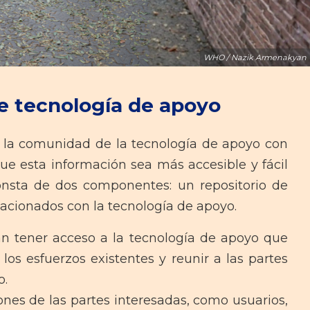
WHO / Nazik Armenakyan
 tecnología de apoyo
 la comunidad de la tecnología de apoyo con
e esta información sea más accesible y fácil
onsta de dos componentes: un repositorio de
lacionados con la tecnología de apoyo.
an tener acceso a la tecnología de apoyo que
los esfuerzos existentes y reunir a las partes
o.
nes de las partes interesadas, como usuarios,