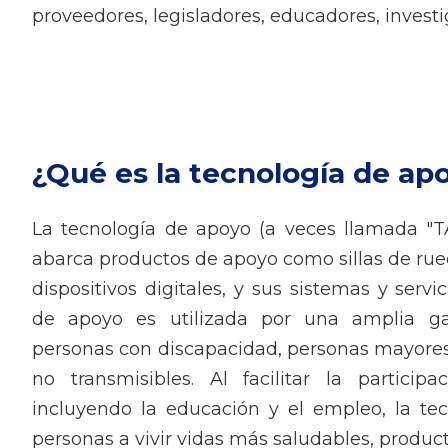
proveedores, legisladores, educadores, invest
¿Qué es la tecnología de ap
La tecnología de apoyo (a veces llamada "T
abarca productos de apoyo como sillas de rued
dispositivos digitales, y sus sistemas y servi
de apoyo es utilizada por una amplia g
personas con discapacidad, personas mayore
no transmisibles. Al facilitar la particip
incluyendo la educación y el empleo, la te
personas a vivir vidas más saludables, produc